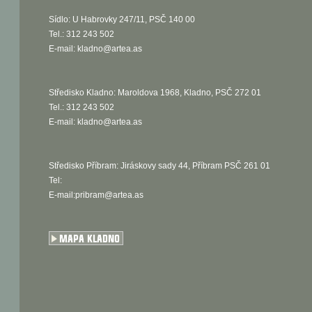
Sídlo: U Habrovky 247/11, PSČ 140 00
Tel.: 312 243 502
E-mail:
kladno@artea.as
Středisko Kladno: Maroldova 1968, Kladno, PSČ 272 01
Tel.: 312 243 502
E-mail:
kladno@artea.as
Středisko Příbram: Jiráskovy sady 44, Příbram PSČ 261 01
Tel:
E-mail:pribram@artea.as