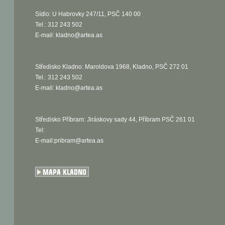
Sídlo: U Habrovky 247/11, PSČ 140 00
Tel.: 312 243 502
E-mail:
kladno@artea.as
Středisko Kladno: Maroldova 1968, Kladno, PSČ 272 01
Tel.: 312 243 502
E-mail:
kladno@artea.as
Středisko Příbram: Jiráskovy sady 44, Příbram PSČ 261 01
Tel:
E-mail:pribram@artea.as