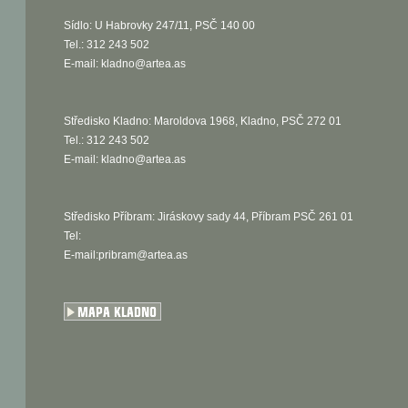
Sídlo: U Habrovky 247/11, PSČ 140 00
Tel.: 312 243 502
E-mail:
kladno@artea.as
Středisko Kladno: Maroldova 1968, Kladno, PSČ 272 01
Tel.: 312 243 502
E-mail:
kladno@artea.as
Středisko Příbram: Jiráskovy sady 44, Příbram PSČ 261 01
Tel:
E-mail:pribram@artea.as