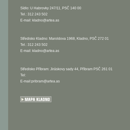
Sídlo: U Habrovky 247/11, PSČ 140 00
Tel.: 312 243 502
E-mail:
kladno@artea.as
Středisko Kladno: Maroldova 1968, Kladno, PSČ 272 01
Tel.: 312 243 502
E-mail:
kladno@artea.as
Středisko Příbram: Jiráskovy sady 44, Příbram PSČ 261 01
Tel:
E-mail:pribram@artea.as