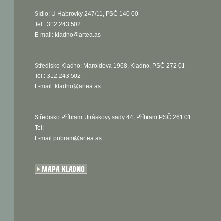
Sídlo: U Habrovky 247/11, PSČ 140 00
Tel.: 312 243 502
E-mail:
kladno@artea.as
Středisko Kladno: Maroldova 1968, Kladno, PSČ 272 01
Tel.: 312 243 502
E-mail:
kladno@artea.as
Středisko Příbram: Jiráskovy sady 44, Příbram PSČ 261 01
Tel:
E-mail:pribram@artea.as