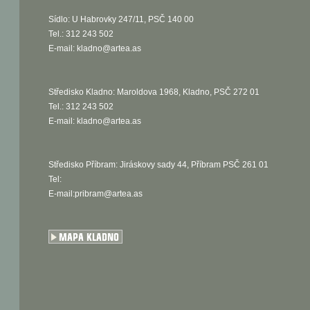
Sídlo: U Habrovky 247/11, PSČ 140 00
Tel.: 312 243 502
E-mail:
kladno@artea.as
Středisko Kladno: Maroldova 1968, Kladno, PSČ 272 01
Tel.: 312 243 502
E-mail:
kladno@artea.as
Středisko Příbram: Jiráskovy sady 44, Příbram PSČ 261 01
Tel:
E-mail:pribram@artea.as