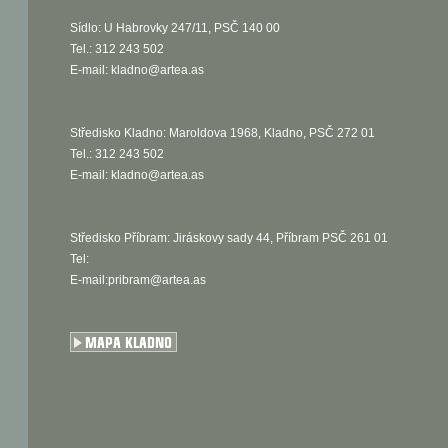
Sídlo: U Habrovky 247/11, PSČ 140 00
Tel.: 312 243 502
E-mail:
kladno@artea.as
Středisko Kladno: Maroldova 1968, Kladno, PSČ 272 01
Tel.: 312 243 502
E-mail:
kladno@artea.as
Středisko Příbram: Jiráskovy sady 44, Příbram PSČ 261 01
Tel:
E-mail:pribram@artea.as