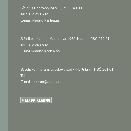
Sídlo: U Habrovky 247/11, PSČ 140 00
Tel.: 312 243 502
E-mail:
kladno@artea.as
Středisko Kladno: Maroldova 1968, Kladno, PSČ 272 01
Tel.: 312 243 502
E-mail:
kladno@artea.as
Středisko Příbram: Jiráskovy sady 44, Příbram PSČ 261 01
Tel:
E-mail:pribram@artea.as