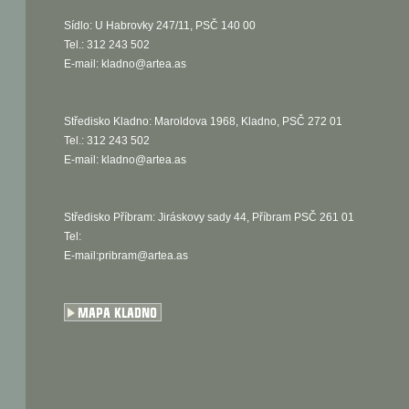
Sídlo: U Habrovky 247/11, PSČ 140 00
Tel.: 312 243 502
E-mail:
kladno@artea.as
Středisko Kladno: Maroldova 1968, Kladno, PSČ 272 01
Tel.: 312 243 502
E-mail:
kladno@artea.as
Středisko Příbram: Jiráskovy sady 44, Příbram PSČ 261 01
Tel:
E-mail:pribram@artea.as