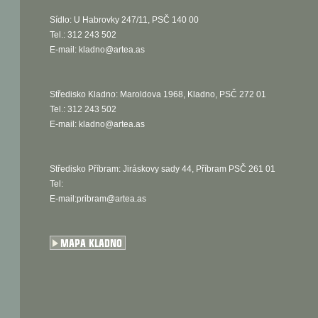
Sídlo: U Habrovky 247/11, PSČ 140 00
Tel.: 312 243 502
E-mail:
kladno@artea.as
Středisko Kladno: Maroldova 1968, Kladno, PSČ 272 01
Tel.: 312 243 502
E-mail:
kladno@artea.as
Středisko Příbram: Jiráskovy sady 44, Příbram PSČ 261 01
Tel:
E-mail:pribram@artea.as