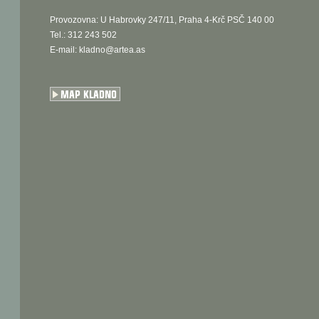
Provozovna: U Habrovky 247/11, Praha 4-Krč PSČ 140 00
Tel.: 312 243 502
E-mail:
kladno@artea.as