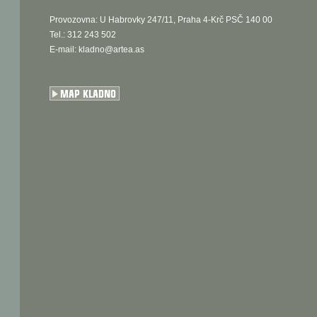
Provozovna: U Habrovky 247/11, Praha 4-Krč PSČ 140 00
Tel.: 312 243 502
E-mail:
kladno@artea.as