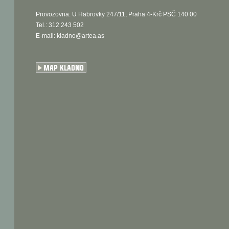
Provozovna: U Habrovky 247/11, Praha 4-Krč PSČ 140 00
Tel.: 312 243 502
E-mail:
kladno@artea.as