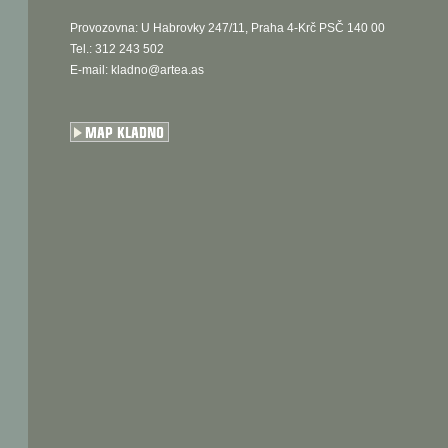
Provozovna: U Habrovky 247/11, Praha 4-Krč PSČ 140 00
Tel.: 312 243 502
E-mail:
kladno@artea.as