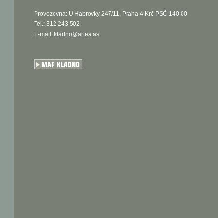
Provozovna: U Habrovky 247/11, Praha 4-Krč PSČ 140 00
Tel.: 312 243 502
E-mail:
kladno@artea.as