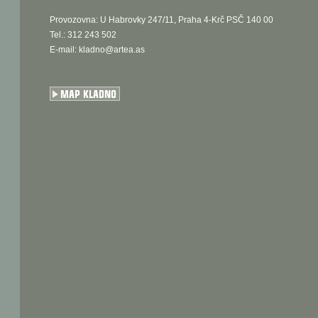
Provozovna: U Habrovky 247/11, Praha 4-Krč PSČ 140 00
Tel.: 312 243 502
E-mail:
kladno@artea.as