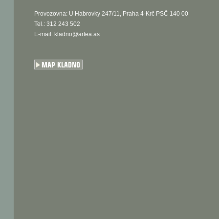
Provozovna: U Habrovky 247/11, Praha 4-Krč PSČ 140 00
Tel.: 312 243 502
E-mail:
kladno@artea.as