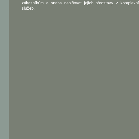
zákazníkům a snaha naplňovat jejich představy v komplexn
služeb.