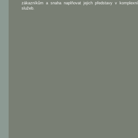
zákazníkům a snaha naplňovat jejich představy v komplexn
služeb.