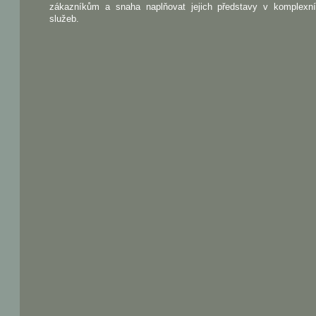
zákazníkům a snaha naplňovat jejich představy v komplexn
služeb.