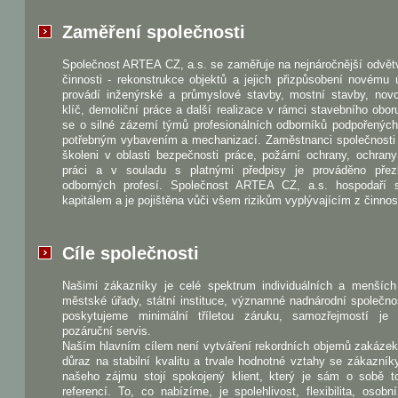
Zaměření společnosti
Společnost ARTEA CZ, a.s. se zaměřuje na nejnáročnější odvět
činnosti - rekonstrukce objektů a jejich přizpůsobení novému 
provádí inženýrské a průmyslové stavby, mostní stavby, nov
klíč, demoliční práce a další realizace v rámci stavebního obo
se o silné zázemí týmů profesionálních odborníků podpořenýc
potřebným vybavením a mechanizací. Zaměstnanci společnosti 
školeni v oblasti bezpečnosti práce, požární ochrany, ochrany
práci a v souladu s platnými předpisy je prováděno pře
odborných profesí. Společnost ARTEA CZ, a.s. hospodaří 
kapitálem a je pojištěna vůči všem rizikům vyplývajícím z činnost
Cíle společnosti
Našimi zákazníky je celé spektrum individuálních a menších 
městské úřady, státní instituce, významné nadnárodní společno
poskytujeme minimální tříletou záruku, samozřejmostí je
pozáruční servis.
Naším hlavním cílem není vytváření rekordních objemů zakázek
důraz na stabilní kvalitu a trvale hodnotné vztahy se zákazník
našeho zájmu stojí spokojený klient, který je sám o sobě to
referencí. To, co nabízíme, je spolehlivost, flexibilita, osobn