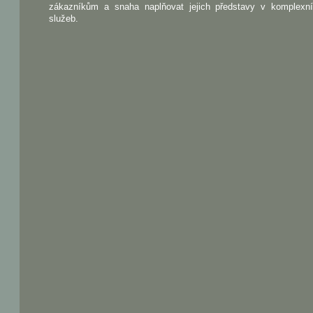
zákazníkům a snaha naplňovat jejich představy v komplexn
služeb.