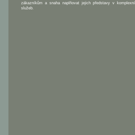
zákazníkům a snaha naplňovat jejich představy v komplexn
služeb.