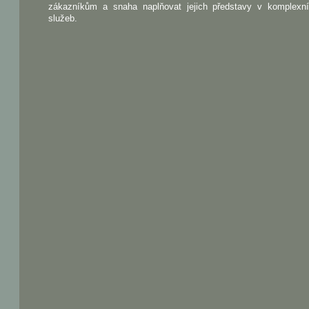
zákazníkům a snaha naplňovat jejich představy v komplexn
služeb.