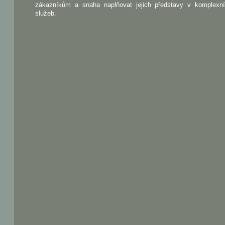
zákazníkům a snaha naplňovat jejich představy v komplexn
služeb.