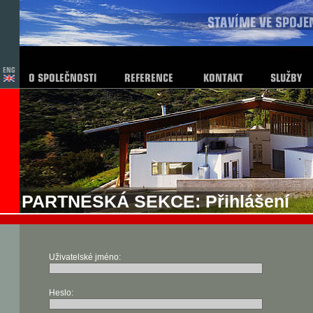
PARTNESKÁ SEKCE: Přihlášení
Uživatelské jméno:
Heslo: