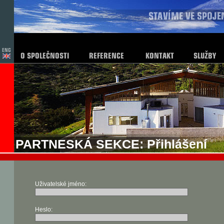
PARTNESKÁ SEKCE: Přihlášení
Uživatelské jméno:
Heslo: