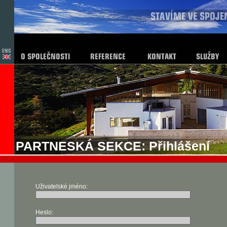
PARTNESKÁ SEKCE: Přihlášení
Uživatelské jméno:
Heslo: