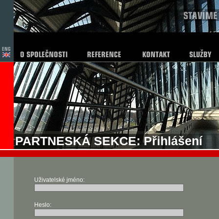
PARTNESKÁ SEKCE: Přihlášení
Uživatelské jméno:
Heslo: