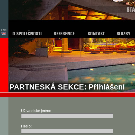
PARTNESKÁ SEKCE: Přihlášení
Uživatelské jméno:
Heslo: