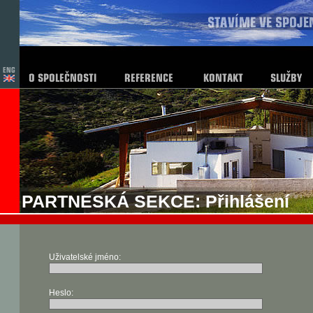
PARTNESKÁ SEKCE: Přihlášení
Uživatelské jméno:
Heslo: