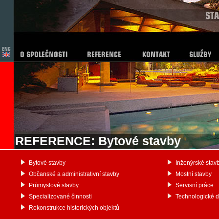
REFERENCE: Bytové stavby
Bytové stavby
Inženýrské stav
Občanské a administrativní stavby
Mostní stavby
Průmyslové stavby
Servisní práce
Specializované činnosti
Technologické 
Rekonstrukce historických objektů