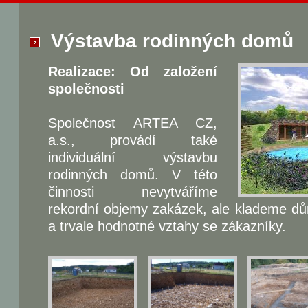
Výstavba rodinných domů
Realizace: Od založení
společnosti
Společnost ARTEA CZ,
a.s., provádí také
individuální výstavbu
rodinných domů. V této
činnosti nevytváříme
rekordní objemy zakázek, ale klademe důra
a trvale hodnotné vztahy se zákazníky.