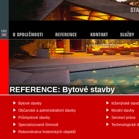
REFERENCE: Bytové stavby
Bytové stavby
Inženýrské stav
Občanské a administrativní stavby
Mostní stavby
Průmyslové stavby
Servisní práce
Specializované činnosti
Technologické 
Rekonstrukce historických objektů