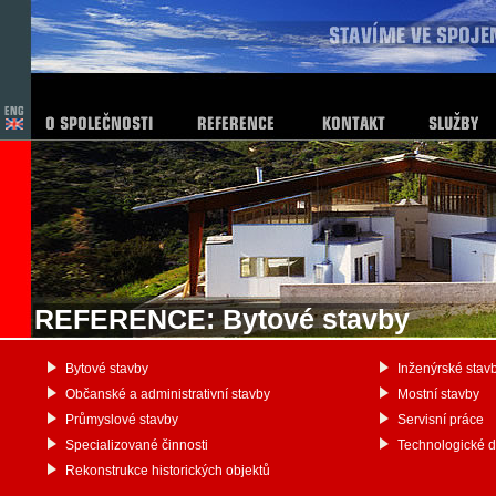
REFERENCE: Bytové stavby
Bytové stavby
Inženýrské stav
Občanské a administrativní stavby
Mostní stavby
Průmyslové stavby
Servisní práce
Specializované činnosti
Technologické 
Rekonstrukce historických objektů