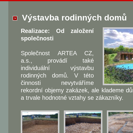
Výstavba rodinných domů
Realizace: Od založení
společnosti
Společnost ARTEA CZ,
a.s., provádí také
individuální výstavbu
rodinných domů. V této
činnosti nevytváříme
rekordní objemy zakázek, ale klademe důra
a trvale hodnotné vztahy se zákazníky.