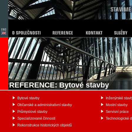
REFERENCE: Bytové stavby
Bytové stavby
Inženýrské stav
Občanské a administrativní stavby
Mostní stavby
Průmyslové stavby
Servisní práce
Specializované činnosti
Technologické 
Rekonstrukce historických objektů