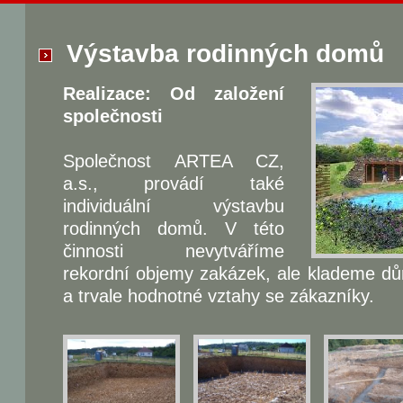
Výstavba rodinných domů
Realizace: Od založení
společnosti
Společnost ARTEA CZ,
a.s., provádí také
individuální výstavbu
rodinných domů. V této
činnosti nevytváříme
rekordní objemy zakázek, ale klademe důra
a trvale hodnotné vztahy se zákazníky.