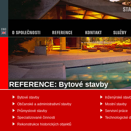
REFERENCE: Bytové stavby
Bytové stavby
Inženýrské stav
Občanské a administrativní stavby
Mostní stavby
Průmyslové stavby
Servisní práce
Specializované činnosti
Technologické 
Rekonstrukce historických objektů