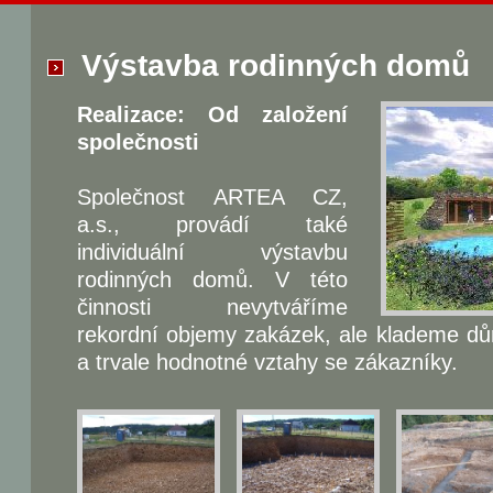
Výstavba rodinných domů
Realizace: Od založení
společnosti
Společnost ARTEA CZ,
a.s., provádí také
individuální výstavbu
rodinných domů. V této
činnosti nevytváříme
rekordní objemy zakázek, ale klademe důra
a trvale hodnotné vztahy se zákazníky.