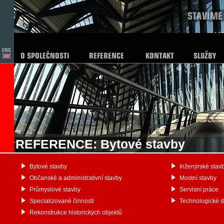
REFERENCE: Bytové stavby
Bytové stavby
Inženýrské stav
Občanské a administrativní stavby
Mostní stavby
Průmyslové stavby
Servisní práce
Specializované činnosti
Technologické 
Rekonstrukce historických objektů