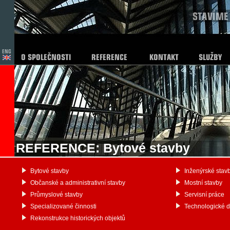
REFERENCE: Bytové stavby
Bytové stavby
Inženýrské stav
Občanské a administrativní stavby
Mostní stavby
Průmyslové stavby
Servisní práce
Specializované činnosti
Technologické 
Rekonstrukce historických objektů