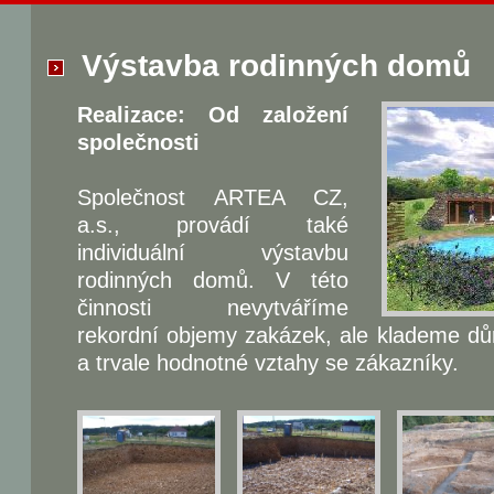
Výstavba rodinných domů
Realizace: Od založení
společnosti
Společnost ARTEA CZ,
a.s., provádí také
individuální výstavbu
rodinných domů. V této
činnosti nevytváříme
rekordní objemy zakázek, ale klademe důra
a trvale hodnotné vztahy se zákazníky.