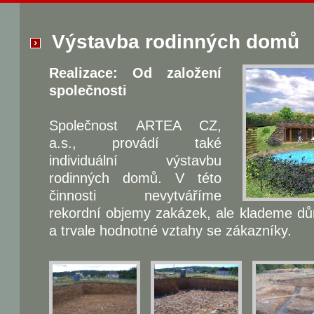
Výstavba rodinných domů
Realizace: Od založení
společnosti
Společnost ARTEA CZ,
a.s., provádí také
individuální výstavbu
rodinných domů. V této
činnosti nevytváříme
rekordní objemy zakázek, ale klademe důra
a trvale hodnotné vztahy se zákazníky.