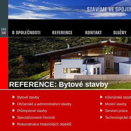
REFERENCE: Bytové stavby
Bytové stavby
Inženýrské stav
Občanské a administrativní stavby
Mostní stavby
Průmyslové stavby
Servisní práce
Specializované činnosti
Technologické 
Rekonstrukce historických objektů