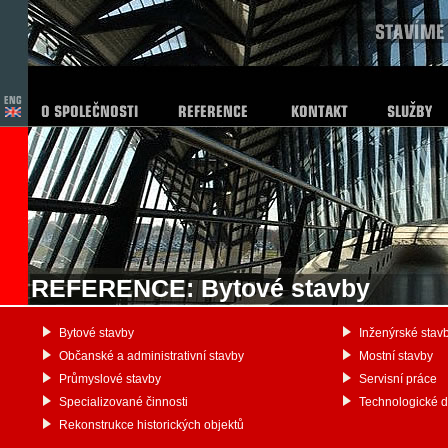
REFERENCE: Bytové stavby
Bytové stavby
Inženýrské stav
Občanské a administrativní stavby
Mostní stavby
Průmyslové stavby
Servisní práce
Specializované činnosti
Technologické 
Rekonstrukce historických objektů