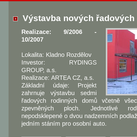
Výstavba nových řadových
Realizace: 9/2006 -
10/2007
Lokalita: Kladno Rozdělov
Investor: RYDINGS
GROUP, a.s.
Realizace: ARTEA CZ, a.s.
Základní údaje: Projekt
zahrnuje výstavbu sedmi
řadových rodinných domů včetně všech
zpevněných ploch. Jednotlivé r
nepodsklepené o dvou nadzemních podlaží
jedním stáním pro osobní auto.