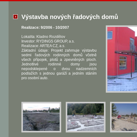
Výstavba nových řadových domů
Realizace: 9/2006 - 10/2007
Lokalita: Kladno Rozdělov
Investor: RYDINGS GROUP, a.s.
Realizace: ARTEA CZ, a.s.
Základní údaje: Projekt zahrnuje výstavbu
sedmi řadových rodinných domů včetně
všech přípojek, plotů a zpevněných ploch.
Jednotlivé rodinné domy jsou
nepodsklepené o dvou nadzemních
podlažích s jednou garáží a jedním stáním
pro osobní auto.