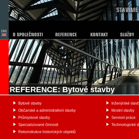
REFERENCE: Bytové stavby
Bytové stavby
Inženýrské stav
Občanské a administrativní stavby
Mostní stavby
Průmyslové stavby
Servisní práce
Specializované činnosti
Technologické 
Rekonstrukce historických objektů