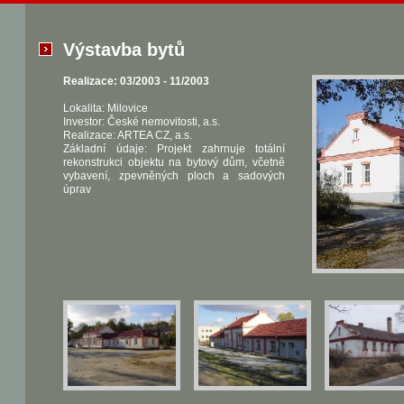
Výstavba bytů
Realizace: 03/2003 - 11/2003
Lokalita: Milovice
Investor: České nemovitosti, a.s.
Realizace: ARTEA CZ, a.s.
Základní údaje: Projekt zahrnuje totální
rekonstrukci objektu na bytový dům, včetně
vybavení, zpevněných ploch a sadových
úprav