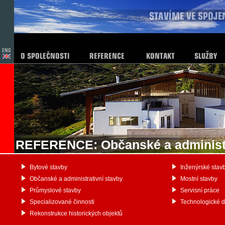
REFERENCE: Občanské a administr
Bytové stavby
Inženýrské stav
Občanské a administrativní stavby
Mostní stavby
Průmyslové stavby
Servisní práce
Specializované činnosti
Technologické 
Rekonstrukce historických objektů