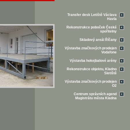
Transfer desk Letiště Václava
Havla
Rekonstrukce poboček České
spořitelny
Skladový areál Říčany
Výstavba značkových prodejen
Vodafone
Výstavba hokejbalové arény
Rekonstrukce objektu, Kladno
Sletiště
Výstavba značkových prodejen
O2
Centrum správních agend
Magistrátu města Kladna