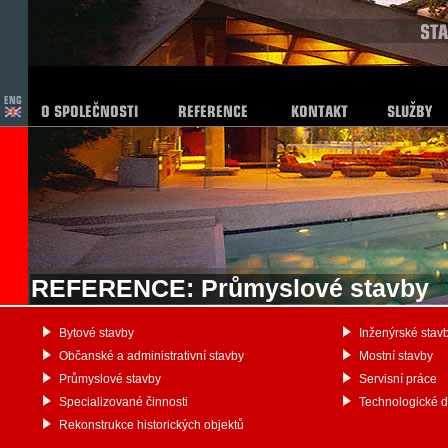
REFERENCE: Průmyslové stavby
Bytové stavby
Inženýrské stav
Občanské a administrativní stavby
Mostní stavby
Průmyslové stavby
Servisní práce
Specializované činnosti
Technologické 
Rekonstrukce historických objektů