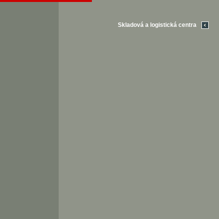
Skladová a logistická centra