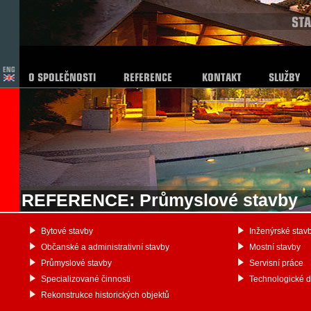
REFERENCE: Průmyslové stavby
Bytové stavby
Inženýrské stav
Občanské a administrativní stavby
Mostní stavby
Průmyslové stavby
Servisní práce
Specializované činnosti
Technologické 
Rekonstrukce historických objektů