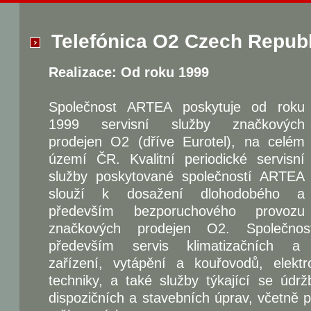
Telefónica O2 Czech Republi
Realizace: Od roku 1999
Společnost ARTEA poskytuje od roku
1999 servisní služby značkových
prodejen O2 (dříve Eurotel), na celém
území ČR. Kvalitní periodické servisní
služby poskytované společností ARTEA
slouží k dosažení dlohodobého a
především bezporuchového provozu
značkových prodejen O2. Společnos
především servis klimatizačních a 
zařízení, vytápění a kouřovodů, elektro
techniky, a také služby týkající se údrž
dispozičních a stavebních úprav, včetně 