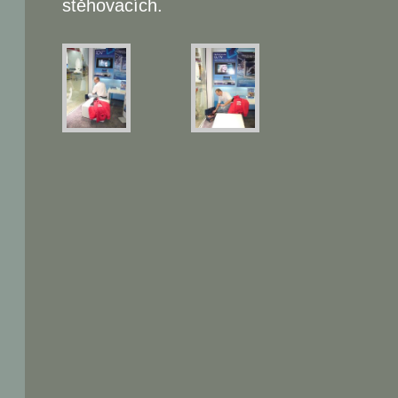
stěhovacích.