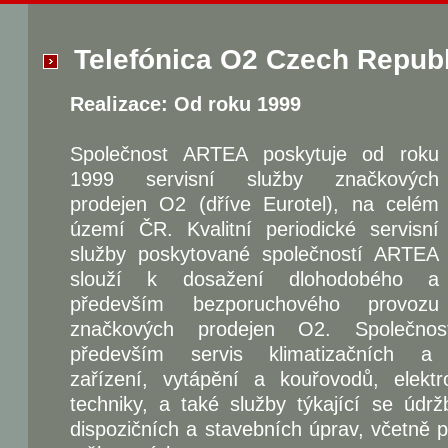
Telefónica O2 Czech Republi
Realizace: Od roku 1999
Společnost ARTEA poskytuje od roku
1999 servisní služby značkových
prodejen O2 (dříve Eurotel), na celém
území ČR. Kvalitní periodické servisní
služby poskytované společností ARTEA
slouží k dosažení dlohodobého a
především bezporuchového provozu
značkových prodejen O2. Společnos
především servis klimatizačních a 
zařízení, vytápění a kouřovodů, elektro
techniky, a také služby týkající se údrž
dispozičních a stavebních úprav, včetně 