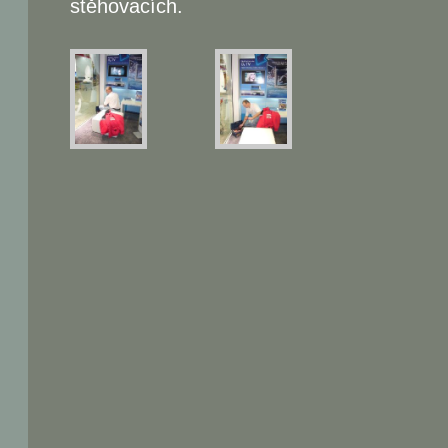
stěhovacích.