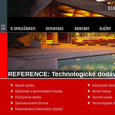
REFERENCE: Technologické dodá
Bytové stavby
Inženýrské stav
Občanské a administrativní stavby
Mostní stavby
Průmyslové stavby
Servisní práce
Specializované činnosti
Technologické 
Rekonstrukce historických objektů