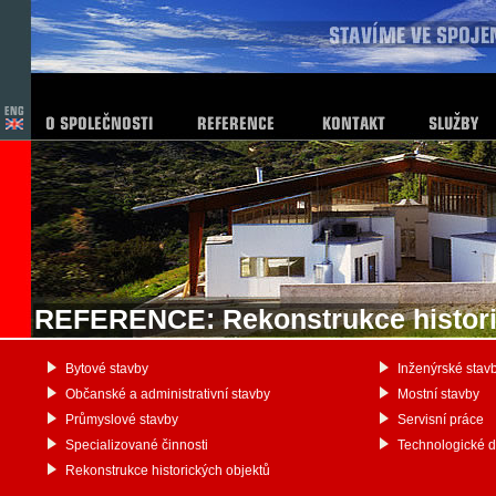
REFERENCE: Rekonstrukce histori
Bytové stavby
Inženýrské stav
Občanské a administrativní stavby
Mostní stavby
Průmyslové stavby
Servisní práce
Specializované činnosti
Technologické 
Rekonstrukce historických objektů