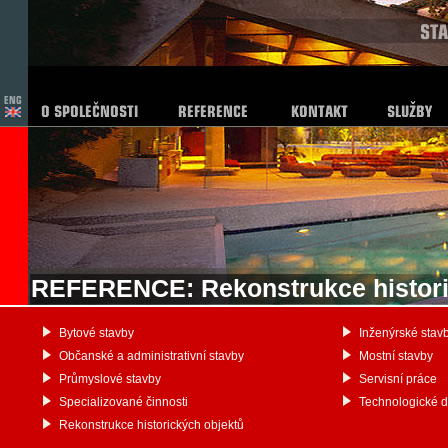
REFERENCE: Rekonstrukce histori
Bytové stavby
Inženýrské stav
Občanské a administrativní stavby
Mostní stavby
Průmyslové stavby
Servisní práce
Specializované činnosti
Technologické 
Rekonstrukce historických objektů